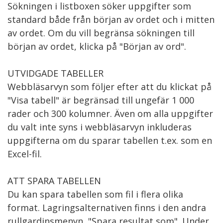
Sökningen i listboxen söker uppgifter som 
standard både från början av ordet och i mitten 
av ordet. Om du vill begränsa sökningen till 
början av ordet, klicka på "Början av ord".

UTVIDGADE TABELLER

Webbläsarvyn som följer efter att du klickat på 
"Visa tabell" är begränsad till ungefär 1 000 
rader och 300 kolumner. Även om alla uppgifter 
du valt inte syns i webbläsarvyn inkluderas 
uppgifterna om du sparar tabellen t.ex. som en 
Excel-fil.

ATT SPARA TABELLEN

Du kan spara tabellen som fil i flera olika 
format. Lagringsalternativen finns i den andra 
rullgardinsmenyn, "Spara resultat som". Under 