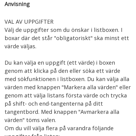
Anvisning
VAL AV UPPGIFTER

Välj de uppgifter som du önskar i listboxen. I 
boxar där det står "obligatoriskt" ska minst ett 
värde väljas.

Du kan välja en uppgift (ett värde) i boxen 
genom att klicka på den eller söka ett värde 
med sökfunktionen i listboxen. Du kan välja alla 
värden med knappen "Markera alla värden" eller 
genom att välja listans första värde och trycka 
på shift- och end-tangenterna på ditt 
tangentbord. Med knappen "Avmarkera alla 
värden" töms valen.

Om du vill välja flera på varandra följande 