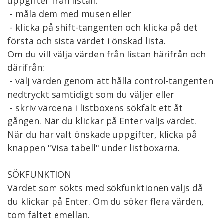
uppgifter från listan:

 - måla dem med musen eller

 - klicka på shift-tangenten och klicka på det 
första och sista värdet i önskad lista.

Om du vill välja värden från listan härifrån och 
därifrån:

 - välj värden genom att hålla control-tangenten 
nedtryckt samtidigt som du väljer eller

 - skriv värdena i listboxens sökfält ett åt 
gången. När du klickar på Enter väljs värdet.

När du har valt önskade uppgifter, klicka på 
knappen "Visa tabell" under listboxarna.

SÖKFUNKTION

Värdet som sökts med sökfunktionen väljs då 
du klickar på Enter. Om du söker flera värden, 
töm fältet emellan.
