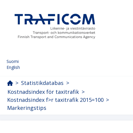
Suomi
English
>
Statistikdatabas
>
Kostnadsindex för taxitrafik
>
Kostnadsindex f>r taxitrafik 2015=100
>
Markeringstips