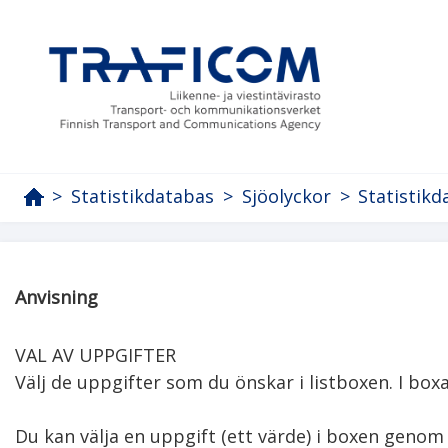
>
Statistikdatabas
>
Sjöolyckor
>
Statistikd
Anvisning
VAL AV UPPGIFTER

Välj de uppgifter som du önskar i listboxen. I boxar
Du kan välja en uppgift (ett värde) i boxen genom 