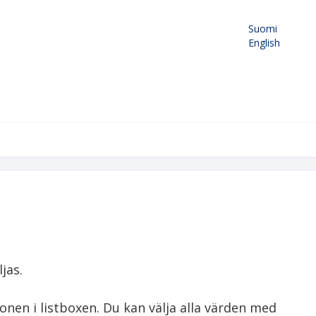
Suomi
English
as.

nen i listboxen. Du kan välja alla värden med 