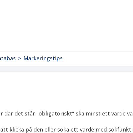
atabas
>
Markeringstips
 där det står "obligatoriskt" ska minst ett värde välj
att klicka på den eller söka ett värde med sökfunktio