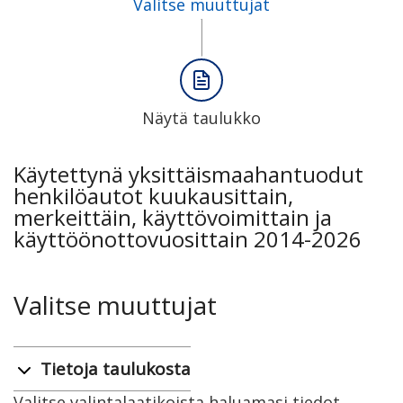
Valitse muuttujat
Näytä taulukko
Käytettynä yksittäismaahantuodut
henkilöautot kuukausittain,
merkeittäin, käyttövoimittain ja
käyttöönottovuosittain 2014-2026
Valitse muuttujat
Tietoja taulukosta
Valitse valintalaatikoista haluamasi tiedot.