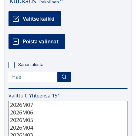
Kuukausi
Pakollinen
Sanan alusta
Valittu
0
Yhteensä
151