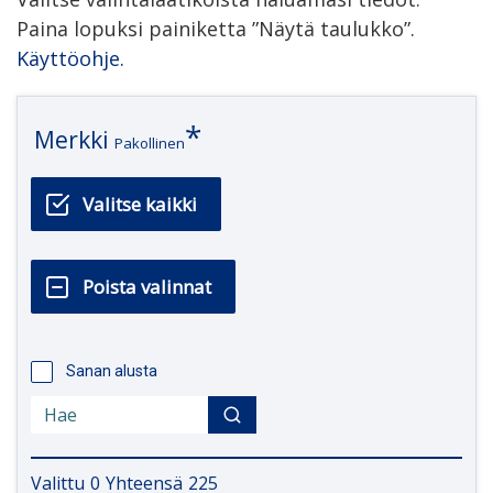
Paina lopuksi painiketta ”Näytä taulukko”.
Käyttöohje.
Merkki
Pakollinen
Sanan alusta
Valittu
0
Yhteensä
225