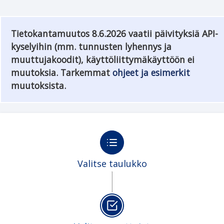
Tietokantamuutos 8.6.2026 vaatii päivityksiä API-
kyselyihin (mm. tunnusten lyhennys ja
muuttujakoodit), käyttöliittymäkäyttöön ei
muutoksia. Tarkemmat
ohjeet ja esimerkit
muutoksista.
Valitse taulukko