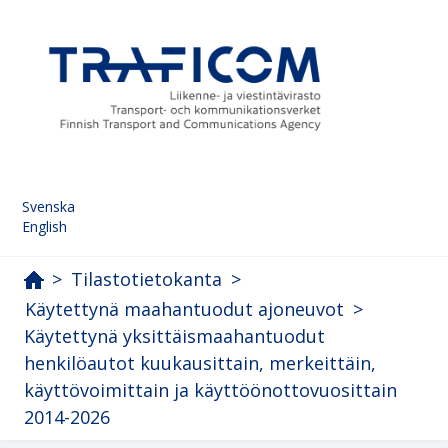
Svenska
English
>
Tilastotietokanta
>
Käytettynä maahantuodut ajoneuvot
>
Käytettynä yksittäismaahantuodut
henkilöautot kuukausittain, merkeittäin,
käyttövoimittain ja käyttöönottovuosittain
2014-2026