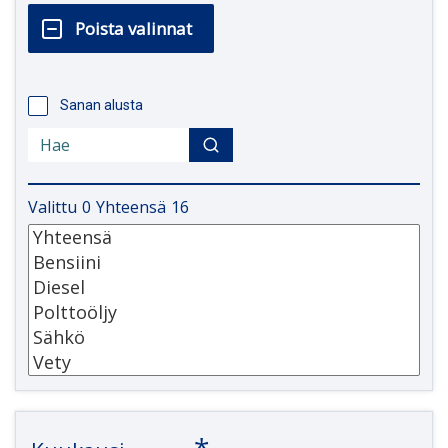
Sanan alusta
Valittu
0
Yhteensä
16